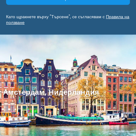
Като щракнете върху "Търсене", се съгласявам с
Правила на
ползване
Амстердам, Нидерландия