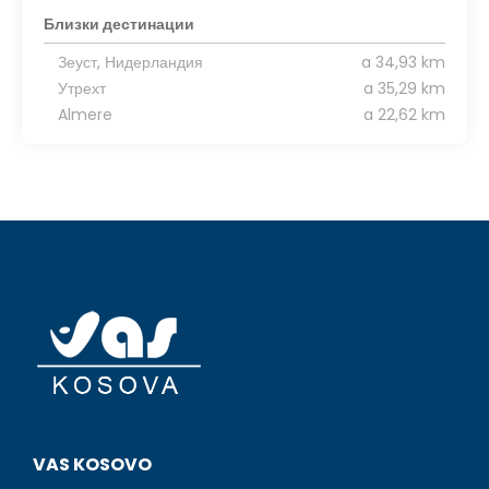
Близки дестинации
Зеуст, Нидерландия
a 34,93 km
Утрехт
a 35,29 km
Almere
a 22,62 km
VAS KOSOVO