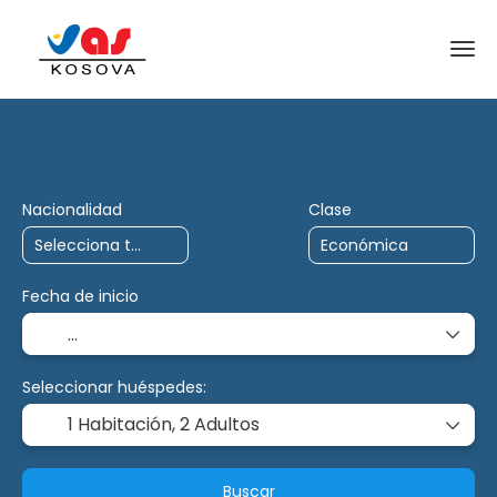
AI Trips
Charter
Multidestino
Nacionalidad
Clase
Fecha de inicio
Seleccionar huéspedes:
1 Habitación,
2 Adultos
Buscar