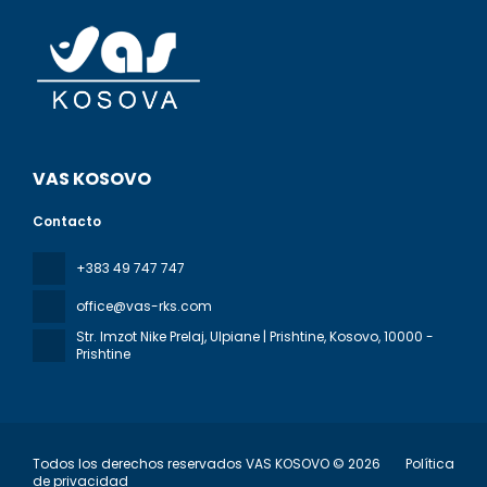
VAS KOSOVO
Contacto
+383 49 747 747
office@vas-rks.com
Str. Imzot Nike Prelaj, Ulpiane | Prishtine, Kosovo
, 10000 -
Prishtine
Todos los derechos reservados VAS KOSOVO © 2026
Política
de privacidad