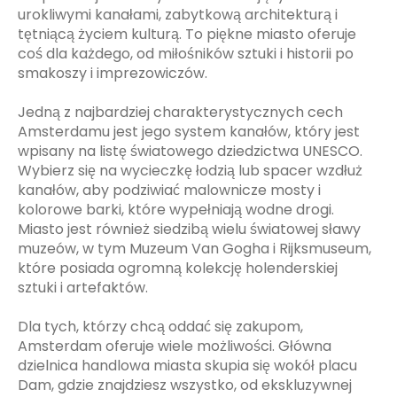
urokliwymi kanałami, zabytkową architekturą i
tętniącą życiem kulturą. To piękne miasto oferuje
coś dla każdego, od miłośników sztuki i historii po
smakoszy i imprezowiczów.
Jedną z najbardziej charakterystycznych cech
Amsterdamu jest jego system kanałów, który jest
wpisany na listę światowego dziedzictwa UNESCO.
Wybierz się na wycieczkę łodzią lub spacer wzdłuż
kanałów, aby podziwiać malownicze mosty i
kolorowe barki, które wypełniają wodne drogi.
Miasto jest również siedzibą wielu światowej sławy
muzeów, w tym Muzeum Van Gogha i Rijksmuseum,
które posiada ogromną kolekcję holenderskiej
sztuki i artefaktów.
Dla tych, którzy chcą oddać się zakupom,
Amsterdam oferuje wiele możliwości. Główna
dzielnica handlowa miasta skupia się wokół placu
Dam, gdzie znajdziesz wszystko, od ekskluzywnej