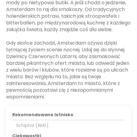
mody po nietypowe butiki. A jeśli chodzi o jedzenie,
Amsterdam to raj dla smakoszy. Od tradycyjnych
holenderskich potraw, takich jak stroopwafels i
bitterballen, po międzynarodową kuchnię z każdego
zakątka świata, każdy znajdzie coś dla siebie.
Gdy słońce zachodzi, Amsterdam ożywa dzięki
tętniącej życiem scenie nocnej. Udaj się do słynnej
Dzielnicy Czerwonych Latarni, aby zasmakować
bardziej pikantnych ofert miasta, lub odwiedź jeden
z wielu barów i klubów, które rozsiane są po ulicach
miasta. Bez względu na to, jakie są twoje
zainteresowania, Amsterdam to miasto, które z
pewnością pozostawi cię z niezapomnianymi
wspomnieniami.
Rekomendowane lotnisko
Schiphol (AMS)
Ciekawostki