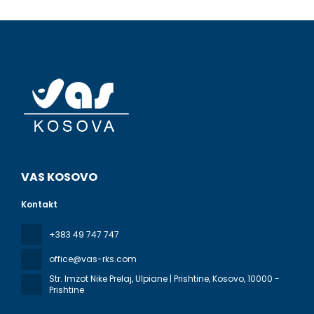
VAS KOSOVO
Kontakt
+383 49 747 747
office@vas-rks.com
Str. Imzot Nike Prelaj, Ulpiane | Prishtine, Kosovo
, 10000 -
Prishtine