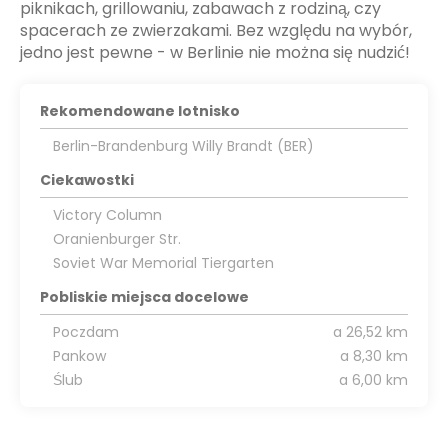
piknikach, grillowaniu, zabawach z rodziną, czy
spacerach ze zwierzakami. Bez względu na wybór,
jedno jest pewne - w Berlinie nie można się nudzić!
Rekomendowane lotnisko
Berlin-Brandenburg Willy Brandt (BER)
Ciekawostki
Victory Column
Oranienburger Str.
Soviet War Memorial Tiergarten
Pobliskie miejsca docelowe
Poczdam
a 26,52 km
Pankow
a 8,30 km
Ślub
a 6,00 km