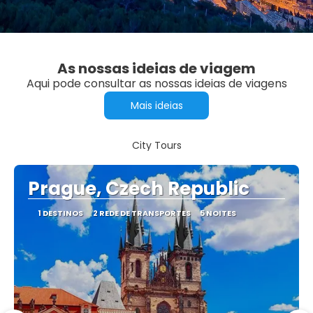
As nossas ideias de viagem
Aqui pode consultar as nossas ideias de viagens
Mais ideias
City Tours
Prague, Czech Republic
1 DESTINOS
2 REDE DE TRANSPORTES
5 NOITES