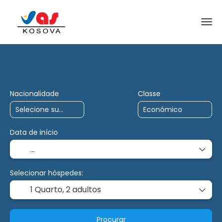
Viagens de IA
Carta
Multidestino
Nacionalidade
Classe
Data de início
Selecionar hóspedes:
1 Quarto,
2 adultos
Procurar