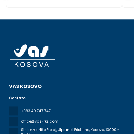
VAS KOSOVO
Contato
+383 49 747 747
office@vas-rks.com
Str. Imzot Nike Prelaj, Ulpiane | Prishtine, Kosovo
, 10000 -