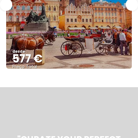
desde
577 €
Preço Total
Vejo