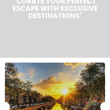
"CURATE YOUR PERFECT
ESCAPE WITH EXCLUSIVE
DESTINATIONS"