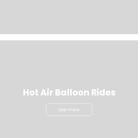
Hot Air Balloon Rides
See more