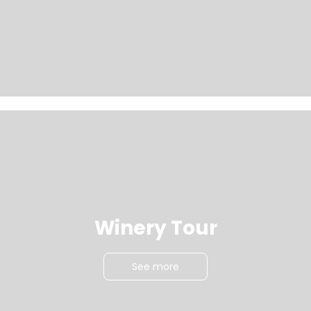
Winery Tour
See more