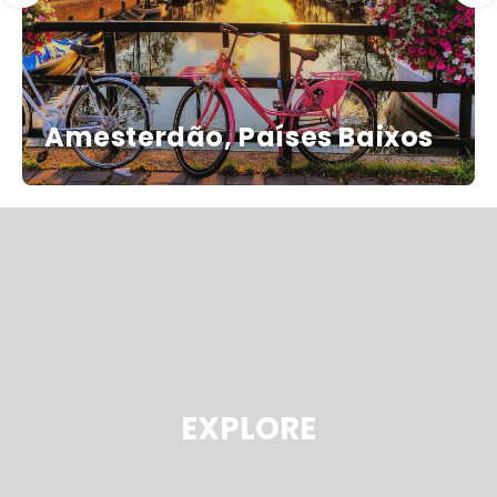
Amesterdão, Países Baixos
EXPLORE