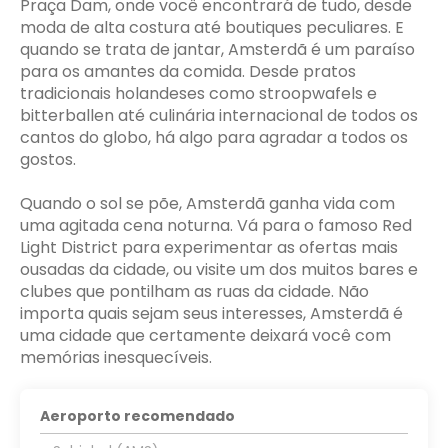
Praça Dam, onde você encontrará de tudo, desde
moda de alta costura até boutiques peculiares. E
quando se trata de jantar, Amsterdã é um paraíso
para os amantes da comida. Desde pratos
tradicionais holandeses como stroopwafels e
bitterballen até culinária internacional de todos os
cantos do globo, há algo para agradar a todos os
gostos.
Quando o sol se põe, Amsterdã ganha vida com
uma agitada cena noturna. Vá para o famoso Red
Light District para experimentar as ofertas mais
ousadas da cidade, ou visite um dos muitos bares e
clubes que pontilham as ruas da cidade. Não
importa quais sejam seus interesses, Amsterdã é
uma cidade que certamente deixará você com
memórias inesquecíveis.
Aeroporto recomendado