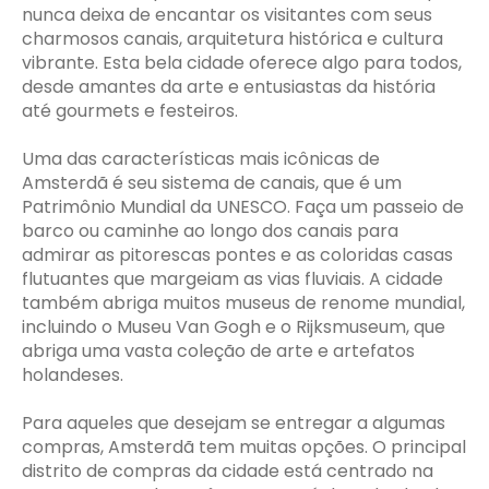
nunca deixa de encantar os visitantes com seus
charmosos canais, arquitetura histórica e cultura
vibrante. Esta bela cidade oferece algo para todos,
desde amantes da arte e entusiastas da história
até gourmets e festeiros.
Uma das características mais icônicas de
Amsterdã é seu sistema de canais, que é um
Patrimônio Mundial da UNESCO. Faça um passeio de
barco ou caminhe ao longo dos canais para
admirar as pitorescas pontes e as coloridas casas
flutuantes que margeiam as vias fluviais. A cidade
também abriga muitos museus de renome mundial,
incluindo o Museu Van Gogh e o Rijksmuseum, que
abriga uma vasta coleção de arte e artefatos
holandeses.
Para aqueles que desejam se entregar a algumas
compras, Amsterdã tem muitas opções. O principal
distrito de compras da cidade está centrado na