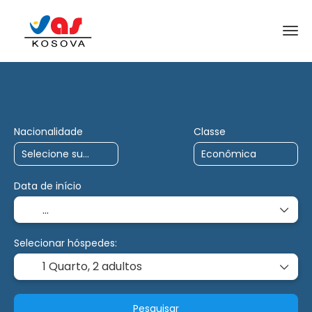
AI Trips
Charter
Multidestino
Nacionalidade
Classe
Data de início
Selecionar hóspedes:
1 Quarto,
2 adultos
Pesquisar