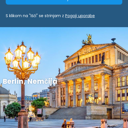
S klikom na "Išči" se strinjam z
Pogoji uporabe
Berlin, Nemčija