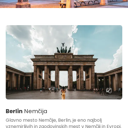
Berlin
Nemčija
Glavno mesto Nemčije, Berlin, je eno najbolj
vznemirljivih in zgodovinskih mest v Nemčiji in Evropi.