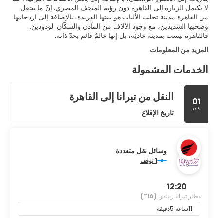
لا تكتمل الزيارة إلى القاهرة دون رؤية المتحف المصري. إنّ ما يجعل
من القاهرة مدينة تخلب الألباب هو بيئتها الفريدة، بالإضافة إلى ازدحامها
وصخبها الشديدين، مع وجود الآلاف من المآذن والسكّان الودودين.
فالقاهرة ليست بمدينة عاديّة، بل إنها عالمٌ قائم بحدّ ذاته.
المزيد من المعلومات
الخدمات المشمولة
النقل من تيرانا إلى القاهرة
01
يناير
تاريخ الإقلاع
وسائل نقل متعددة
1 توقف
12:20
مطار تيرانا ريناس
(TIA)
11ساعة 5دقيقة