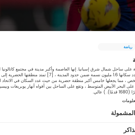
رياضة
 على ساحل شمال شرق إسبانيا. إنها العاصمة وأكبر مدينة في مجتمع كاتالونيا ا
إسبانيا. يبلغ عدد سكانها 1.6 مليون نسمة ضمن
 شخص ، مما يجعلها خامس أكبر منطقة حضرية من حيث عدد السكان في الاتحاد الأ
على البحر الأبيض المتوسط ، وتقع على الساحل بين أفواه أنهار يوبريغات وبيس
علومات
المشمولة
ذاكر