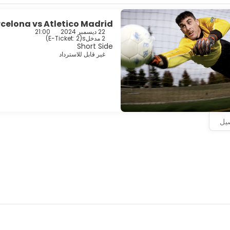
celona vs Atletico Madrid
22 ديسمبر 2024
21:00
2 مدخلs
(
E-Ticket: 2
)
Short Side
غير قابل للاسترداد
صيل