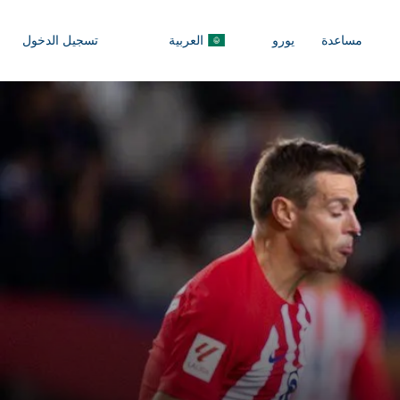
مساعدة
يورو
العربية
تسجيل الدخول