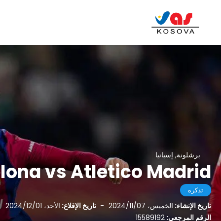
برشلونة, إسبانيا
lona vs Atletico Madrid
تذكره
تاريخ الإنشاء:
الخميس، 2024/11/07
-
تاريخ الإقلاع:
الأحد، 2024/12/01
الرقم المرجعي:
15589192