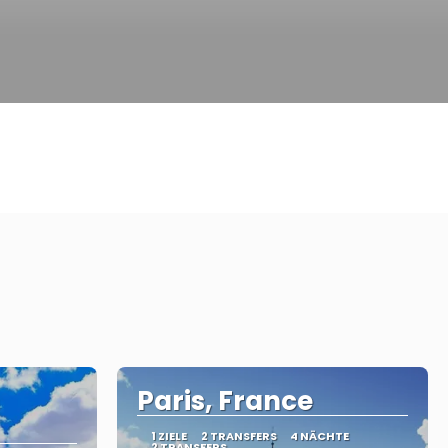
Paris, France
1 ZIELE
2 TRANSFERS
4 NÄCHTE
2 TRANSFERS