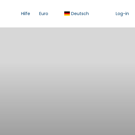
Hilfe
Euro
Deutsch
Log-in