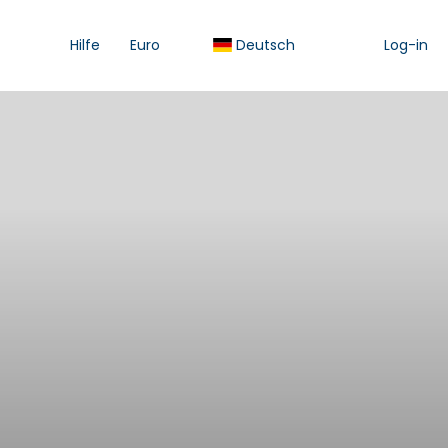
Hilfe
Euro
Deutsch
Log-in