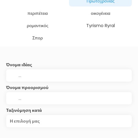
Πρωτοχρονιάς
περιπέτεια
οικογένεια
ρομαντικός
Tyrismo Ryral
Σπορ
Όνομα ιδέας
Όνομα προορισμού
Ταξινόμηση κατά
Η επιλογή μας