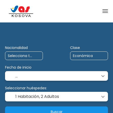
AI Trips
Charter
Multidestino
Nacionalidad
Clase
Fecha de inicio
Seleccionar huéspedes:
1 Habitación,
2 Adultos
Buscar