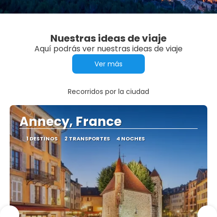
Nuestras ideas de viaje
Aquí podrás ver nuestras ideas de viaje
Ver más
Recorridos por la ciudad
Annecy, France
1 DESTINOS
2 TRANSPORTES
4 NOCHES