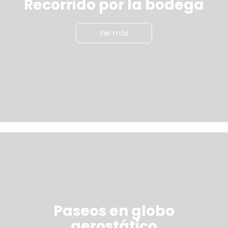
Recorrido por la bodega
Ver más
Paseos en globo
aerostático