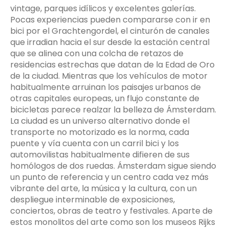
vintage, parques idílicos y excelentes galerías.
Pocas experiencias pueden compararse con ir en
bici por el Grachtengordel, el cinturón de canales
que irradian hacia el sur desde la estación central
que se alinea con una colcha de retazos de
residencias estrechas que datan de la Edad de Oro
de la ciudad. Mientras que los vehículos de motor
habitualmente arruinan los paisajes urbanos de
otras capitales europeas, un flujo constante de
bicicletas parece realzar la belleza de Ámsterdam.
La ciudad es un universo alternativo donde el
transporte no motorizado es la norma, cada
puente y vía cuenta con un carril bici y los
automovilistas habitualmente difieren de sus
homólogos de dos ruedas. Ámsterdam sigue siendo
un punto de referencia y un centro cada vez más
vibrante del arte, la música y la cultura, con un
despliegue interminable de exposiciones,
conciertos, obras de teatro y festivales. Aparte de
estos monolitos del arte como son los museos Rijks