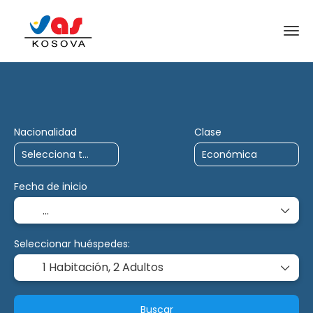
AI Trips
Charter
Multidestino
Nacionalidad
Clase
Fecha de inicio
Seleccionar huéspedes:
1 Habitación,
2 Adultos
Buscar