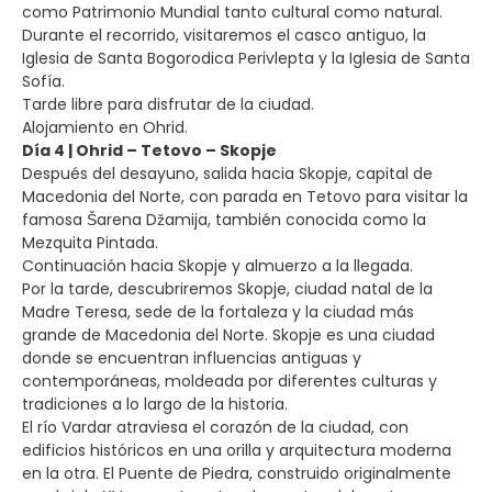
como Patrimonio Mundial tanto cultural como natural.
Durante el recorrido, visitaremos el casco antiguo, la
Iglesia de Santa Bogorodica Perivlepta y la Iglesia de Santa
Sofía.
Tarde libre para disfrutar de la ciudad.
Alojamiento en Ohrid.
Día 4 | Ohrid – Tetovo – Skopje
Después del desayuno, salida hacia Skopje, capital de
Macedonia del Norte, con parada en Tetovo para visitar la
famosa Šarena Džamija, también conocida como la
Mezquita Pintada.
Continuación hacia Skopje y almuerzo a la llegada.
Por la tarde, descubriremos Skopje, ciudad natal de la
Madre Teresa, sede de la fortaleza y la ciudad más
grande de Macedonia del Norte. Skopje es una ciudad
donde se encuentran influencias antiguas y
contemporáneas, moldeada por diferentes culturas y
tradiciones a lo largo de la historia.
El río Vardar atraviesa el corazón de la ciudad, con
edificios históricos en una orilla y arquitectura moderna
en la otra. El Puente de Piedra, construido originalmente