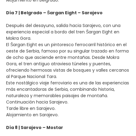
Alojamiento en Belgrado.
Día 7 | Belgrado – Šargan Eight – Sarajevo
Después del desayuno, salida hacia Sarajevo, con una
experiencia especial a bordo del tren Šargan Eight en
Mokra Gora.
El Šargan Eight es un pintoresco ferrocarril histórico en el
oeste de Serbia, famoso por su singular trazado en forma
de ocho que asciende entre montañas. Desde Mokra
Gora, el tren antiguo atraviesa túneles y puentes,
ofreciendo hermosas vistas de bosques y valles cercanos
al Parque Nacional Tara.
Este nostálgico viaje ferroviario es una de las experiencias
más encantadoras de Serbia, combinando historia,
naturaleza y memorables paisajes de montaña.
Continuación hacia Sarajevo.
Tarde libre en Sarajevo.
Alojamiento en Sarajevo.
Día 8 | Sarajevo – Mostar