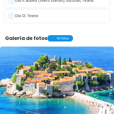
Día 11: Budva (Svetti Stefan), Escútari, Tirana
Día 12: Tirana
Galería de fotos
10 fotos