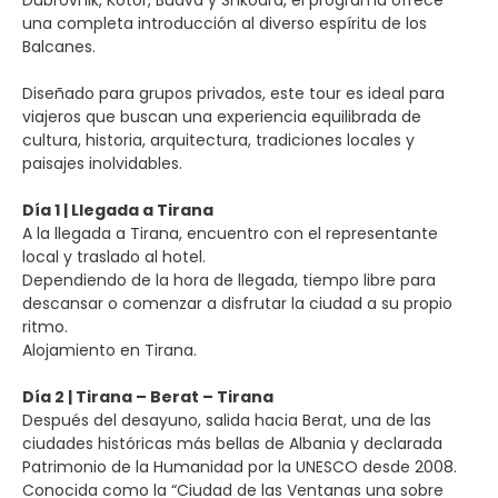
Dubrovnik, Kotor, Budva y Shkodra, el programa ofrece
una completa introducción al diverso espíritu de los
Balcanes.
Diseñado para grupos privados, este tour es ideal para
viajeros que buscan una experiencia equilibrada de
cultura, historia, arquitectura, tradiciones locales y
paisajes inolvidables.
Día 1 | Llegada a Tirana
A la llegada a Tirana, encuentro con el representante
local y traslado al hotel.
Dependiendo de la hora de llegada, tiempo libre para
descansar o comenzar a disfrutar la ciudad a su propio
ritmo.
Alojamiento en Tirana.
Día 2 | Tirana – Berat – Tirana
Después del desayuno, salida hacia Berat, una de las
ciudades históricas más bellas de Albania y declarada
Patrimonio de la Humanidad por la UNESCO desde 2008.
Conocida como la “Ciudad de las Ventanas una sobre