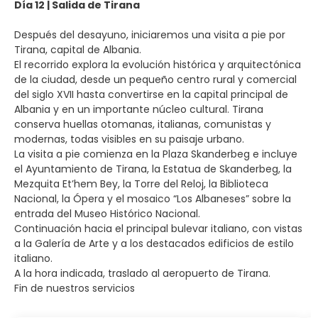
Día 12 | Salida de Tirana
Después del desayuno, iniciaremos una visita a pie por
Tirana, capital de Albania.
El recorrido explora la evolución histórica y arquitectónica
de la ciudad, desde un pequeño centro rural y comercial
del siglo XVII hasta convertirse en la capital principal de
Albania y en un importante núcleo cultural. Tirana
conserva huellas otomanas, italianas, comunistas y
modernas, todas visibles en su paisaje urbano.
La visita a pie comienza en la Plaza Skanderbeg e incluye
el Ayuntamiento de Tirana, la Estatua de Skanderbeg, la
Mezquita Et’hem Bey, la Torre del Reloj, la Biblioteca
Nacional, la Ópera y el mosaico “Los Albaneses” sobre la
entrada del Museo Histórico Nacional.
Continuación hacia el principal bulevar italiano, con vistas
a la Galería de Arte y a los destacados edificios de estilo
italiano.
A la hora indicada, traslado al aeropuerto de Tirana.
Fin de nuestros servicios