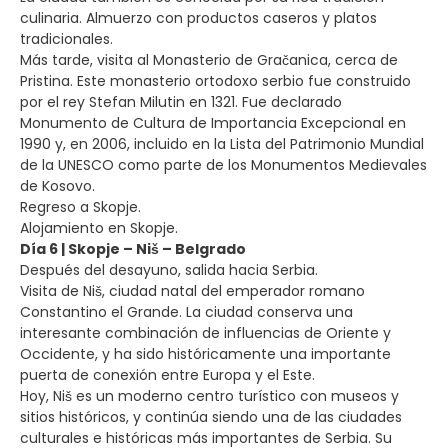
culinaria. Almuerzo con productos caseros y platos
tradicionales.
Más tarde, visita al Monasterio de Gračanica, cerca de
Pristina. Este monasterio ortodoxo serbio fue construido
por el rey Stefan Milutin en 1321. Fue declarado
Monumento de Cultura de Importancia Excepcional en
1990 y, en 2006, incluido en la Lista del Patrimonio Mundial
de la UNESCO como parte de los Monumentos Medievales
de Kosovo.
Regreso a Skopje.
Alojamiento en Skopje.
Día 6 | Skopje – Niš – Belgrado
Después del desayuno, salida hacia Serbia.
Visita de Niš, ciudad natal del emperador romano
Constantino el Grande. La ciudad conserva una
interesante combinación de influencias de Oriente y
Occidente, y ha sido históricamente una importante
puerta de conexión entre Europa y el Este.
Hoy, Niš es un moderno centro turístico con museos y
sitios históricos, y continúa siendo una de las ciudades
culturales e históricas más importantes de Serbia. Su