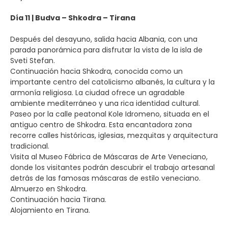
Día 11 | Budva – Shkodra – Tirana
Después del desayuno, salida hacia Albania, con una
parada panorámica para disfrutar la vista de la isla de
Sveti Stefan.
Continuación hacia Shkodra, conocida como un
importante centro del catolicismo albanés, la cultura y la
armonía religiosa. La ciudad ofrece un agradable
ambiente mediterráneo y una rica identidad cultural.
Paseo por la calle peatonal Kole Idromeno, situada en el
antiguo centro de Shkodra. Esta encantadora zona
recorre calles históricas, iglesias, mezquitas y arquitectura
tradicional.
Visita al Museo Fábrica de Máscaras de Arte Veneciano,
donde los visitantes podrán descubrir el trabajo artesanal
detrás de las famosas máscaras de estilo veneciano.
Almuerzo en Shkodra.
Continuación hacia Tirana.
Alojamiento en Tirana.