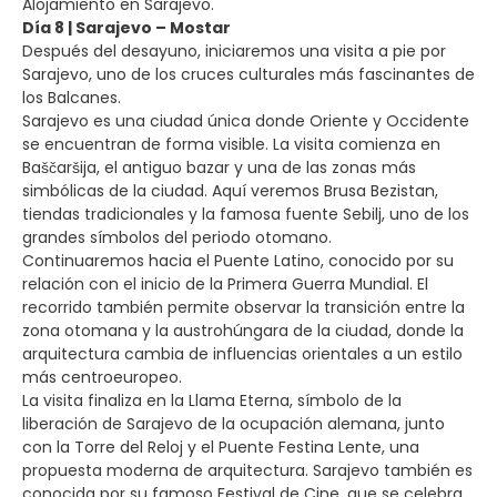
Alojamiento en Sarajevo.
Día 8 | Sarajevo – Mostar
Después del desayuno, iniciaremos una visita a pie por
Sarajevo, uno de los cruces culturales más fascinantes de
los Balcanes.
Sarajevo es una ciudad única donde Oriente y Occidente
se encuentran de forma visible. La visita comienza en
Baščaršija, el antiguo bazar y una de las zonas más
simbólicas de la ciudad. Aquí veremos Brusa Bezistan,
tiendas tradicionales y la famosa fuente Sebilj, uno de los
grandes símbolos del periodo otomano.
Continuaremos hacia el Puente Latino, conocido por su
relación con el inicio de la Primera Guerra Mundial. El
recorrido también permite observar la transición entre la
zona otomana y la austrohúngara de la ciudad, donde la
arquitectura cambia de influencias orientales a un estilo
más centroeuropeo.
La visita finaliza en la Llama Eterna, símbolo de la
liberación de Sarajevo de la ocupación alemana, junto
con la Torre del Reloj y el Puente Festina Lente, una
propuesta moderna de arquitectura. Sarajevo también es
conocida por su famoso Festival de Cine, que se celebra