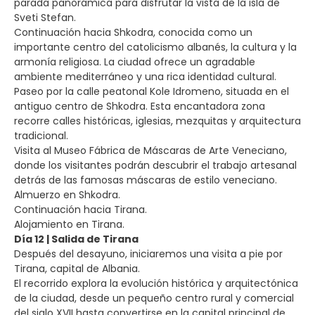
parada panorámica para disfrutar la vista de la isla de
Sveti Stefan.
Continuación hacia Shkodra, conocida como un
importante centro del catolicismo albanés, la cultura y la
armonía religiosa. La ciudad ofrece un agradable
ambiente mediterráneo y una rica identidad cultural.
Paseo por la calle peatonal Kole Idromeno, situada en el
antiguo centro de Shkodra. Esta encantadora zona
recorre calles históricas, iglesias, mezquitas y arquitectura
tradicional.
Visita al Museo Fábrica de Máscaras de Arte Veneciano,
donde los visitantes podrán descubrir el trabajo artesanal
detrás de las famosas máscaras de estilo veneciano.
Almuerzo en Shkodra.
Continuación hacia Tirana.
Alojamiento en Tirana.
Día 12 | Salida de Tirana
Después del desayuno, iniciaremos una visita a pie por
Tirana, capital de Albania.
El recorrido explora la evolución histórica y arquitectónica
de la ciudad, desde un pequeño centro rural y comercial
del siglo XVII hasta convertirse en la capital principal de