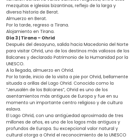
mezquitas e iglesias bizantinas, reflejo de la larga y
diversa historia de Berat.
Almuerzo en Berat.
Por la tarde, regreso a Tirana.
Alojamiento en Tirana.
Día 3 | Tirana – Ohrid
Después del desayuno, salida hacia Macedonia del Norte
para visitar Ohrid, uno de los destinos más valiosos de los
Balcanes y declarado Patrimonio de la Humanidad por la
UNESCO.
A la llegada, almuerzo en Ohrid.
Por la tarde, inicio de la visita a pie por Ohrid, bellamente
situada a orillas del Lago Ohrid. Conocida como la
“Jerusalén de los Balcanes”, Ohrid es uno de los
asentamientos más antiguos de Europa y fue en su
momento un importante centro religioso y de cultura
eslava.
El Lago Ohrid, con una antigüedad aproximada de tres
millones de años, es uno de los lagos más antiguos y
profundos de Europa. Su excepcional valor natural y
cultural otorga a Ohrid el reconocimiento de la UNESCO