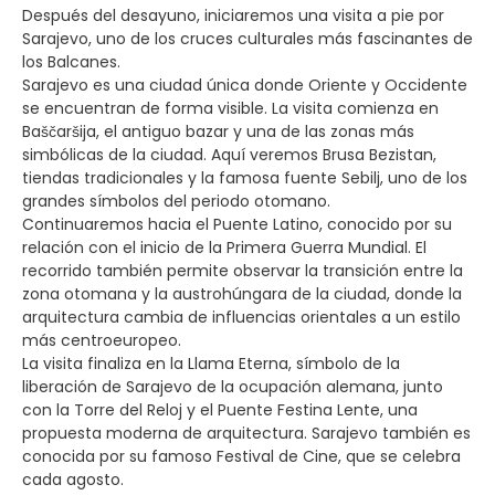
Después del desayuno, iniciaremos una visita a pie por
Sarajevo, uno de los cruces culturales más fascinantes de
los Balcanes.
Sarajevo es una ciudad única donde Oriente y Occidente
se encuentran de forma visible. La visita comienza en
Baščaršija, el antiguo bazar y una de las zonas más
simbólicas de la ciudad. Aquí veremos Brusa Bezistan,
tiendas tradicionales y la famosa fuente Sebilj, uno de los
grandes símbolos del periodo otomano.
Continuaremos hacia el Puente Latino, conocido por su
relación con el inicio de la Primera Guerra Mundial. El
recorrido también permite observar la transición entre la
zona otomana y la austrohúngara de la ciudad, donde la
arquitectura cambia de influencias orientales a un estilo
más centroeuropeo.
La visita finaliza en la Llama Eterna, símbolo de la
liberación de Sarajevo de la ocupación alemana, junto
con la Torre del Reloj y el Puente Festina Lente, una
propuesta moderna de arquitectura. Sarajevo también es
conocida por su famoso Festival de Cine, que se celebra
cada agosto.