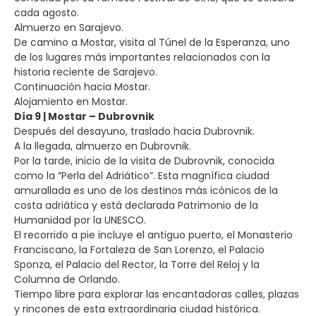
cada agosto.
Almuerzo en Sarajevo.
De camino a Mostar, visita al Túnel de la Esperanza, uno
de los lugares más importantes relacionados con la
historia reciente de Sarajevo.
Continuación hacia Mostar.
Alojamiento en Mostar.
Día 9 | Mostar – Dubrovnik
Después del desayuno, traslado hacia Dubrovnik.
A la llegada, almuerzo en Dubrovnik.
Por la tarde, inicio de la visita de Dubrovnik, conocida
como la “Perla del Adriático”. Esta magnífica ciudad
amurallada es uno de los destinos más icónicos de la
costa adriática y está declarada Patrimonio de la
Humanidad por la UNESCO.
El recorrido a pie incluye el antiguo puerto, el Monasterio
Franciscano, la Fortaleza de San Lorenzo, el Palacio
Sponza, el Palacio del Rector, la Torre del Reloj y la
Columna de Orlando.
Tiempo libre para explorar las encantadoras calles, plazas
y rincones de esta extraordinaria ciudad histórica.