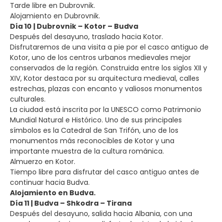
Tarde libre en Dubrovnik.
Alojamiento en Dubrovnik.
Día 10 | Dubrovnik – Kotor – Budva
Después del desayuno, traslado hacia Kotor.
Disfrutaremos de una visita a pie por el casco antiguo de
Kotor, uno de los centros urbanos medievales mejor
conservados de la región. Construida entre los siglos XII y
XIV, Kotor destaca por su arquitectura medieval, calles
estrechas, plazas con encanto y valiosos monumentos
culturales.
La ciudad está inscrita por la UNESCO como Patrimonio
Mundial Natural e Histórico. Uno de sus principales
símbolos es la Catedral de San Trifón, uno de los
monumentos más reconocibles de Kotor y una
importante muestra de la cultura románica.
Almuerzo en Kotor.
Tiempo libre para disfrutar del casco antiguo antes de
continuar hacia Budva.
Alojamiento en Budva.
Día 11 | Budva – Shkodra – Tirana
Después del desayuno, salida hacia Albania, con una