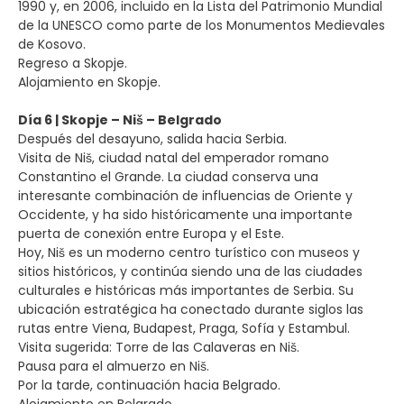
1990 y, en 2006, incluido en la Lista del Patrimonio Mundial
de la UNESCO como parte de los Monumentos Medievales
de Kosovo.
Regreso a Skopje.
Alojamiento en Skopje.
Día 6 | Skopje – Niš – Belgrado
Después del desayuno, salida hacia Serbia.
Visita de Niš, ciudad natal del emperador romano
Constantino el Grande. La ciudad conserva una
interesante combinación de influencias de Oriente y
Occidente, y ha sido históricamente una importante
puerta de conexión entre Europa y el Este.
Hoy, Niš es un moderno centro turístico con museos y
sitios históricos, y continúa siendo una de las ciudades
culturales e históricas más importantes de Serbia. Su
ubicación estratégica ha conectado durante siglos las
rutas entre Viena, Budapest, Praga, Sofía y Estambul.
Visita sugerida: Torre de las Calaveras en Niš.
Pausa para el almuerzo en Niš.
Por la tarde, continuación hacia Belgrado.