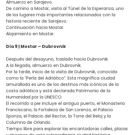
Almuerzo en Sarajevo.
De camino a Mostar, visita al Túnel de la Esperanza, uno
de los lugares más importantes relacionados con la
historia reciente de Sarajevo.
Continuación hacia Mostar.
Alojamiento en Mostar.
Día 9 | Mostar – Dubrovnik
Después del desayuno, traslado hacia Dubrovnik.
A la llegada, almuerzo en Dubrovnik.
Por la tarde, inicio de la visita de Dubrovnik, conocida
como la “Perla del Adriático”. Esta magnífica ciudad
amurallada es uno de los destinos más icónicos de la
costa adriática y está declarada Patrimonio de la
Humanidad por la UNESCO.
El recorrido a pie incluye el antiguo puerto, el Monasterio
Franciscano, la Fortaleza de San Lorenzo, el Palacio
Sponza, el Palacio del Rector, la Torre del Reloj y la
Columna de Orlando.
Tiempo libre para explorar las encantadoras calles, plazas