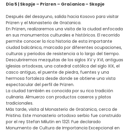
Día 5 | Skopje – Prizren – Gračanica – Skopje
Después del desayuno, salida hacia Kosovo para visitar
Prizren y el Monasterio de Gračanica.
En Prizren, realizaremos una visita de la ciudad enfocada
en sus monumentos culturales e históricos. El recorrido
permite conocer la rica historia de esta importante
ciudad balcánica, marcada por diferentes ocupaciones,
culturas y periodos de resistencia a lo largo del tiempo.
Descubriremos mezquitas de los siglos XV y XVI, antiguas
iglesias ortodoxas, una catedral católica del siglo XIX, el
casco antiguo, el puente de piedra, fuentes y una
hermosa fortaleza desde donde se obtiene una vista
espectacular del perfil de Prizren.
La ciudad también es conocida por su rica tradición
culinaria. Almuerzo con productos caseros y platos
tradicionales.
Más tarde, visita al Monasterio de Gračanica, cerca de
Pristina. Este monasterio ortodoxo serbio fue construido
por el rey Stefan Milutin en 1321. Fue declarado
Monumento de Cultura de Importancia Excepcional en