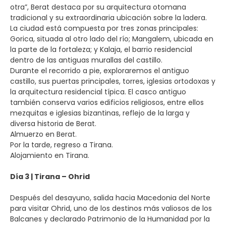
otra”, Berat destaca por su arquitectura otomana
tradicional y su extraordinaria ubicación sobre la ladera.
La ciudad está compuesta por tres zonas principales:
Gorica, situada al otro lado del río; Mangalem, ubicada en
la parte de la fortaleza; y Kalaja, el barrio residencial
dentro de las antiguas murallas del castillo.
Durante el recorrido a pie, exploraremos el antiguo
castillo, sus puertas principales, torres, iglesias ortodoxas y
la arquitectura residencial típica. El casco antiguo
también conserva varios edificios religiosos, entre ellos
mezquitas e iglesias bizantinas, reflejo de la larga y
diversa historia de Berat.
Almuerzo en Berat.
Por la tarde, regreso a Tirana.
Alojamiento en Tirana.
Día 3 | Tirana – Ohrid
Después del desayuno, salida hacia Macedonia del Norte
para visitar Ohrid, uno de los destinos más valiosos de los
Balcanes y declarado Patrimonio de la Humanidad por la