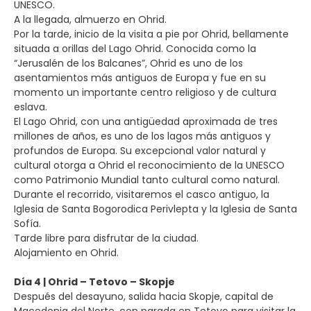
UNESCO.
A la llegada, almuerzo en Ohrid.
Por la tarde, inicio de la visita a pie por Ohrid, bellamente
situada a orillas del Lago Ohrid. Conocida como la
“Jerusalén de los Balcanes”, Ohrid es uno de los
asentamientos más antiguos de Europa y fue en su
momento un importante centro religioso y de cultura
eslava.
El Lago Ohrid, con una antigüedad aproximada de tres
millones de años, es uno de los lagos más antiguos y
profundos de Europa. Su excepcional valor natural y
cultural otorga a Ohrid el reconocimiento de la UNESCO
como Patrimonio Mundial tanto cultural como natural.
Durante el recorrido, visitaremos el casco antiguo, la
Iglesia de Santa Bogorodica Perivlepta y la Iglesia de Santa
Sofía.
Tarde libre para disfrutar de la ciudad.
Alojamiento en Ohrid.
Día 4 | Ohrid – Tetovo – Skopje
Después del desayuno, salida hacia Skopje, capital de