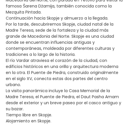
Macedonia del Norte, con parada en Tetovo para visitar la
famosa Šarena Džamija, también conocida como la
Mezquita Pintada.
Continuación hacia Skopje y almuerzo a la llegada.
Por la tarde, descubriremos Skopje, ciudad natal de la
Madre Teresa, sede de la fortaleza y la ciudad más
grande de Macedonia del Norte. Skopje es una ciudad
donde se encuentran influencias antiguas y
contemporáneas, moldeada por diferentes culturas y
tradiciones a lo largo de la historia.
El río Vardar atraviesa el corazón de la ciudad, con
edificios históricos en una orilla y arquitectura moderna
en la otra. El Puente de Piedra, construido originalmente
en el siglo XV, conecta estas dos partes del centro
urbano.
La visita panorámica incluye la Casa Memorial de la
Madre Teresa, el Puente de Piedra, el Daut Pasha Amam
desde el exterior y un breve paseo por el casco antiguo y
su bazar.
Tiempo libre en Skopje.
Alojamiento en Skopje.