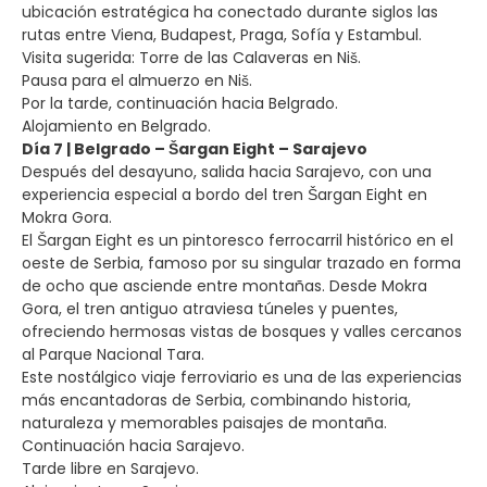
ubicación estratégica ha conectado durante siglos las
rutas entre Viena, Budapest, Praga, Sofía y Estambul.
Visita sugerida: Torre de las Calaveras en Niš.
Pausa para el almuerzo en Niš.
Por la tarde, continuación hacia Belgrado.
Alojamiento en Belgrado.
Día 7 | Belgrado – Šargan Eight – Sarajevo
Después del desayuno, salida hacia Sarajevo, con una
experiencia especial a bordo del tren Šargan Eight en
Mokra Gora.
El Šargan Eight es un pintoresco ferrocarril histórico en el
oeste de Serbia, famoso por su singular trazado en forma
de ocho que asciende entre montañas. Desde Mokra
Gora, el tren antiguo atraviesa túneles y puentes,
ofreciendo hermosas vistas de bosques y valles cercanos
al Parque Nacional Tara.
Este nostálgico viaje ferroviario es una de las experiencias
más encantadoras de Serbia, combinando historia,
naturaleza y memorables paisajes de montaña.
Continuación hacia Sarajevo.
Tarde libre en Sarajevo.