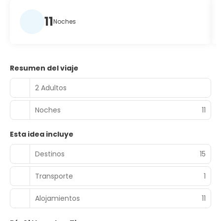
11
Noches
Resumen del viaje
2 Adultos
Noches
11
Esta idea incluye
Destinos
15
Transporte
1
Alojamientos
11