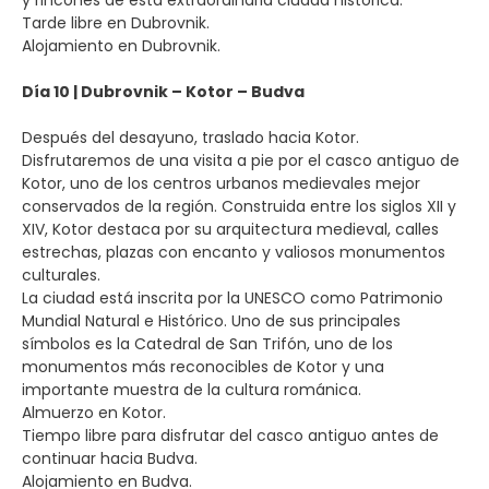
y rincones de esta extraordinaria ciudad histórica.
Tarde libre en Dubrovnik.
Alojamiento en Dubrovnik.
Día 10 | Dubrovnik – Kotor – Budva
Después del desayuno, traslado hacia Kotor.
Disfrutaremos de una visita a pie por el casco antiguo de
Kotor, uno de los centros urbanos medievales mejor
conservados de la región. Construida entre los siglos XII y
XIV, Kotor destaca por su arquitectura medieval, calles
estrechas, plazas con encanto y valiosos monumentos
culturales.
La ciudad está inscrita por la UNESCO como Patrimonio
Mundial Natural e Histórico. Uno de sus principales
símbolos es la Catedral de San Trifón, uno de los
monumentos más reconocibles de Kotor y una
importante muestra de la cultura románica.
Almuerzo en Kotor.
Tiempo libre para disfrutar del casco antiguo antes de
continuar hacia Budva.
Alojamiento en Budva.