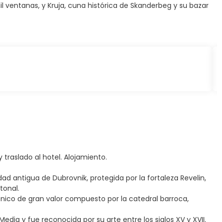
il ventanas, y Kruja, cuna histórica de Skanderbeg y su bazar
 traslado al hotel. Alojamiento.
d antigua de Dubrovnik, protegida por la fortaleza Revelin,
tonal.
ónico de gran valor compuesto por la catedral barroca,
dia y fue reconocida por su arte entre los siglos XV y XVII.