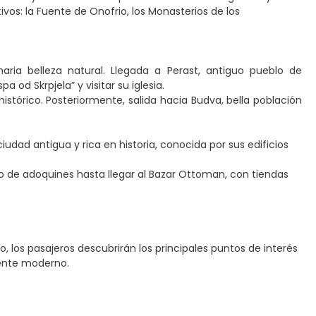
s: la Fuente de Onofrio, los Monasterios de los
aria belleza natural. Llegada a Perast, antiguo pueblo de
od Skrpjela” y visitar su iglesia.
istórico. Posteriormente, salida hacia Budva, bella población
iudad antigua y rica en historia, conocida por sus edificios
 de adoquines hasta llegar al Bazar Ottoman, con tiendas
o, los pasajeros descubrirán los principales puntos de interés
iente moderno.