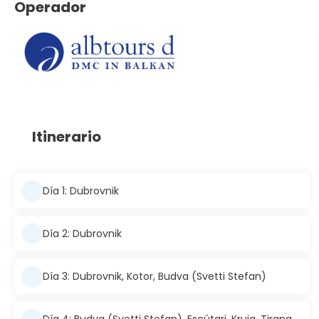
Operador
Itinerario
Día 1: Dubrovnik
Día 2: Dubrovnik
Día 3: Dubrovnik, Kotor, Budva (Svetti Stefan)
Día 4: Budva (Svetti Stefan), Escútari, Kruja, Tirana