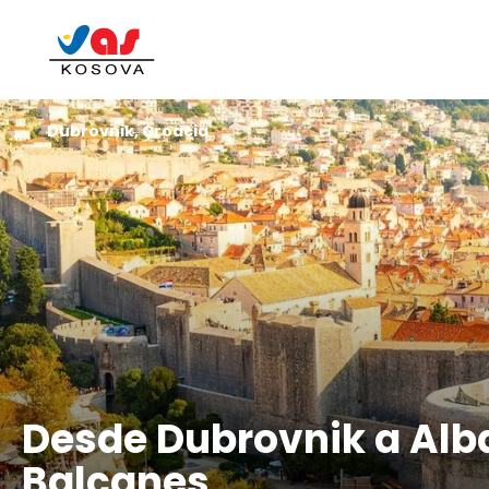
Dubrovnik, Croacia
Desde Dubrovnik a Alba
Balcanes