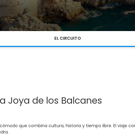
EL CIRCUITO
La Joya de los Balcanes
modo que combina cultura, historia y tiempo libre. El viaje com
odra.