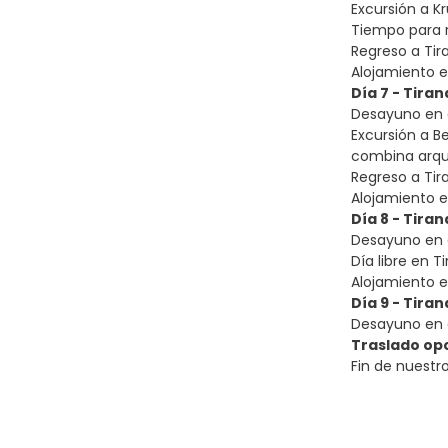
Excursión a K
Tiempo para re
Regreso a Tir
Alojamiento e
Día 7 - Tiran
Desayuno en e
Excursión a B
combina arqui
Regreso a Tir
Alojamiento e
Día 8 - Tiran
Desayuno en e
Día libre en T
Alojamiento e
Día 9 - Tiran
Desayuno en e
Traslado opc
Fin de nuestro