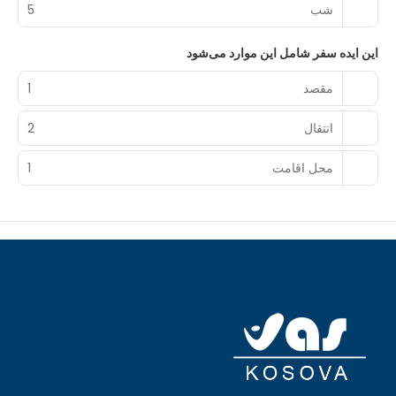
شب‌
5
این ایده سفر شامل این موارد می‌شود
مقصد
1
انتقال
2
محل اقامت
1