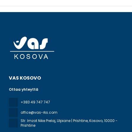
VAS KOSOVO
Ottaa yhteyttä
+383 49 747 747
office@vas-rks.com
Str. Imzot Nike Prelaj, Ulpiane | Prishtine, Kosovo
, 10000 -
Prishtine