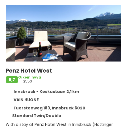
Penz Hotel West
Oikein hyvä
8,7
2550
Innsbruck - Keskustaan ​​2,1 km
VAIN HUONE
Fuerstenweg 183, Innsbruck 6020
Standard Twin/Double
With a stay at Penz Hotel West in Innsbruck (Höttinger