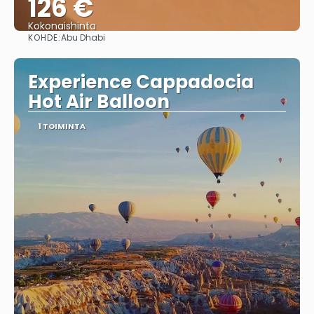
126 €
Kokonaishinta
KOHDE:
Abu Dhabi
Nähdä
Experience Cappadocia
Hot Air Balloon
1 TOIMINTA