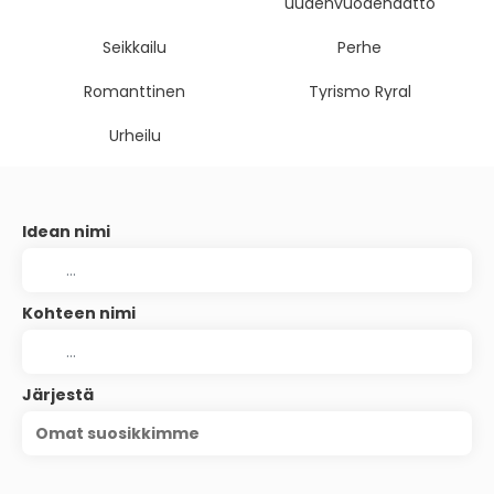
uudenvuodenaatto
Seikkailu
Perhe
Romanttinen
Tyrismo Ryral
Urheilu
Idean nimi
Kohteen nimi
Järjestä
Omat suosikkimme