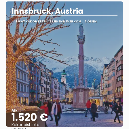
Innsbruck, Austria
1 MATKAKOHTEET
2 LIIKENNEVERKON
3 ÖISIN
Alk.
1.520 €
Kokonaishinta