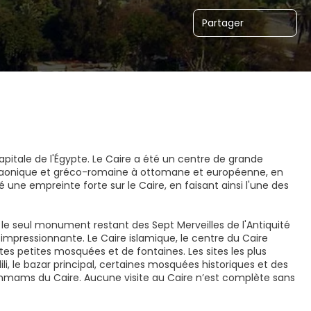
Partager
capitale de l'Égypte. Le Caire a été un centre de grande
haraonique et gréco-romaine à ottomane et européenne, en
é une empreinte forte sur le Caire, en faisant ainsi l'une des
 le seul monument restant des Sept Merveilles de l'Antiquité
 impressionnante. Le Caire islamique, le centre du Caire
antes petites mosquées et de fontaines. Les sites les plus
li, le bazar principal, certaines mosquées historiques et des
hammams du Caire. Aucune visite au Caire n’est complète sans