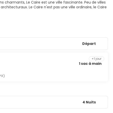
ns charmants, Le Caire est une ville fascinante. Peu de villes
itecturaux. Le Caire n'est pas une ville ordinaire, le Caire
Départ
+1 jour
1 sac à main
PX)
4 Nuits