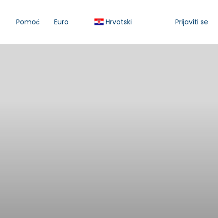
Pomoć
Euro
Hrvatski
Prijaviti se