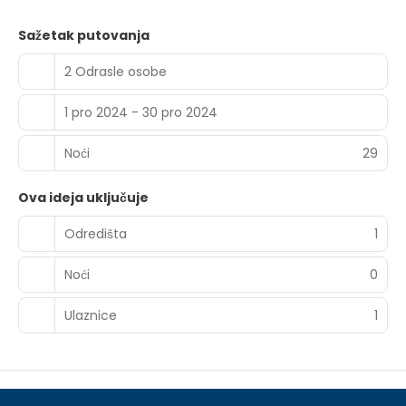
Sažetak putovanja
2 Odrasle osobe
1 pro 2024 - 30 pro 2024
Noći
29
Ova ideja uključuje
Odredišta
1
Noći
0
Ulaznice
1