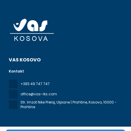
VAS KOSOVO
Kontakt
+383 49 747 747
office@vas-rks.com
Str. Imzot Nike Prelaj, Ulpiane | Prishtine, Kosovo
, 10000 -
Prishtine