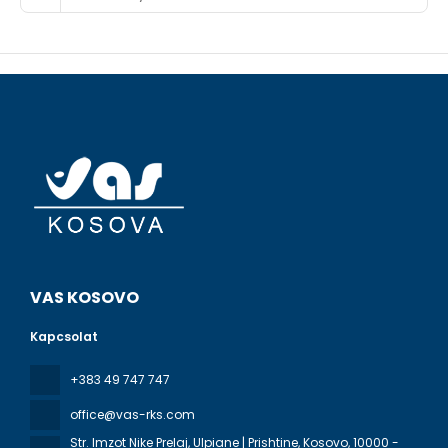
VAS KOSOVO
Kapcsolat
+383 49 747 747
office@vas-rks.com
Str. Imzot Nike Prelaj, Ulpiane | Prishtine, Kosovo
, 10000 -