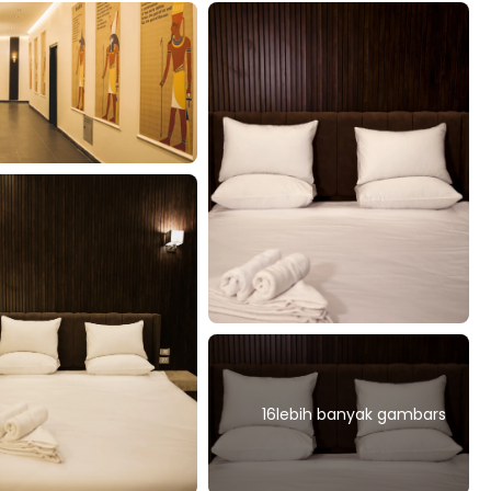
16lebih banyak gambars