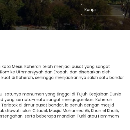
Kongsi
u kota Mesir. Kaherah telah menjadi pusat yang sangat
-Rom ke Uthmaniyyah dan Eropah, dan disebarkan oleh
ang kuat di Kaherah, sehingga menjadikannya salah satu bandar
atu-satunya monumen yang tinggal di Tujuh Keajaiban Dunia
piramid yang semata-mata sangat mengagumkan. Kaherah
i. Terletak di timur pusat bandar, ia penuh dengan masjid-
ilawati ialah Citadel, Masjid Mohamed Ali, Khan el Khalili,
 pertengahan, serta beberapa mandian Turki atau Hammam