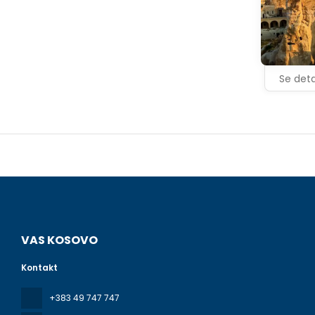
Se deta
VAS KOSOVO
Kontakt
+383 49 747 747