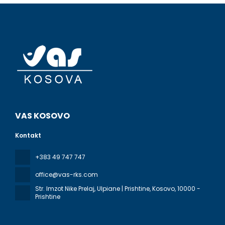
VAS KOSOVO
Kontakt
+383 49 747 747
office@vas-rks.com
Str. Imzot Nike Prelaj, Ulpiane | Prishtine, Kosovo
, 10000 -
Prishtine