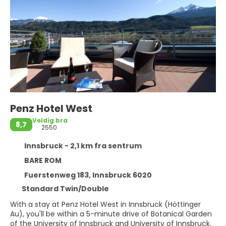
Penz Hotel West
Veldig bra
8,7
2550
Innsbruck - 2,1 km fra sentrum
BARE ROM
Fuerstenweg 183, Innsbruck 6020
Standard Twin/Double
With a stay at Penz Hotel West in Innsbruck (Höttinger
Au), you'll be within a 5-minute drive of Botanical Garden
of the University of Innsbruck and University of Innsbruck.