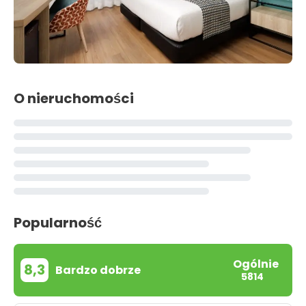
O nieruchomości
Popularność
Ogólnie
8,3
Bardzo dobrze
5814