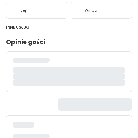
Sejf
Winda
INNE USŁUGI
Opinie gości