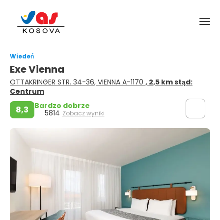
Wiedeń
Exe Vienna
OTTAKRINGER STR. 34-36, VIENNA A-1170
, 2,5 km stąd:
Centrum
Bardzo dobrze
8,3
5814
Zobacz wyniki