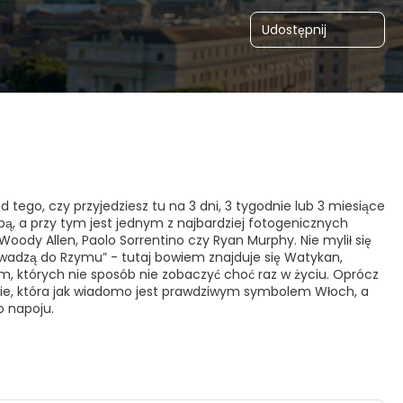
Udostępnij
d tego, czy przyjedziesz tu na 3 dni, 3 tygodnie lub 3 miesiące
ą, a przy tym jest jednym z najbardziej fotogenicznych
 Woody Allen, Paolo Sorrentino czy Ryan Murphy. Nie mylił się
owadzą do Rzymu” - tutaj bowiem znajduje się Watykan,
um, których nie sposób nie zobaczyć choć raz w życiu. Oprócz
awie, która jak wiadomo jest prawdziwym symbolem Włoch, a
o napoju.