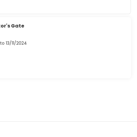
or's Gate
to 13/11/2024