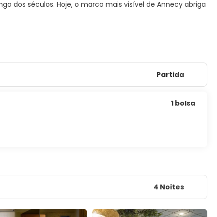
 longo dos séculos. Hoje, o marco mais visível de Annecy abriga
Partida
1 bolsa
4 Noites