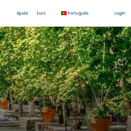
Ajuda
Euro
Português
Login