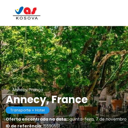
Annecy, França
Annecy, France
Transporte + Hotel
Oferta encontrada na data::
quinta-feira, 7 de novembro
ID de referência:
15590551