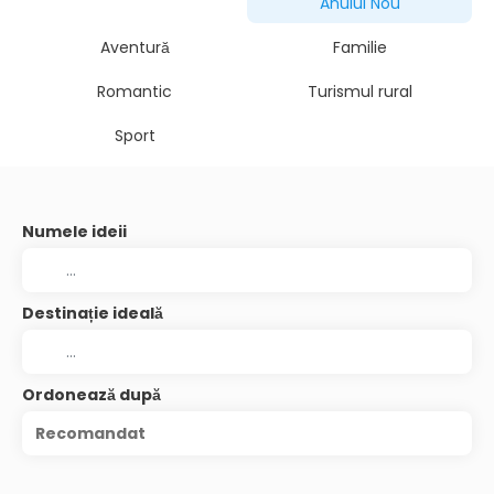
Anului Nou
Aventură
Familie
Romantic
Turismul rural
Sport
Numele ideii
Destinație ideală
Ordonează după
Recomandat