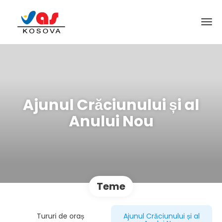
Ajunul Crăciunului și al
Anului Nou
Teme
Tururi de oraș
Ajunul Crăciunului și al