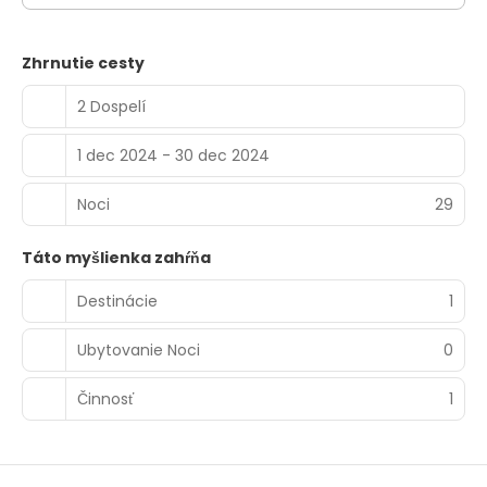
Zhrnutie cesty
2 Dospelí
1 dec 2024 - 30 dec 2024
Noci
29
Táto myšlienka zahŕňa
Destinácie
1
Ubytovanie Noci
0
Činnosť
1