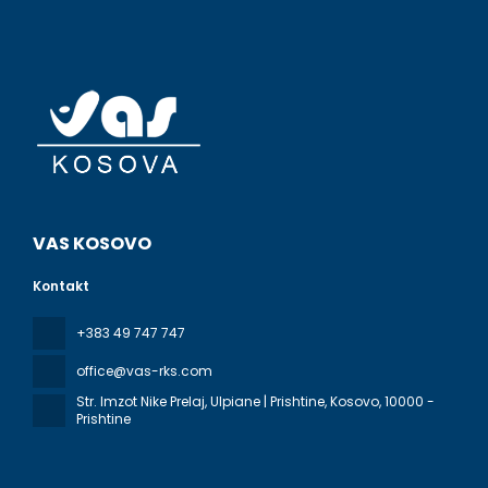
VAS KOSOVO
Kontakt
+383 49 747 747
office@vas-rks.com
Str. Imzot Nike Prelaj, Ulpiane | Prishtine, Kosovo
, 10000 -
Prishtine