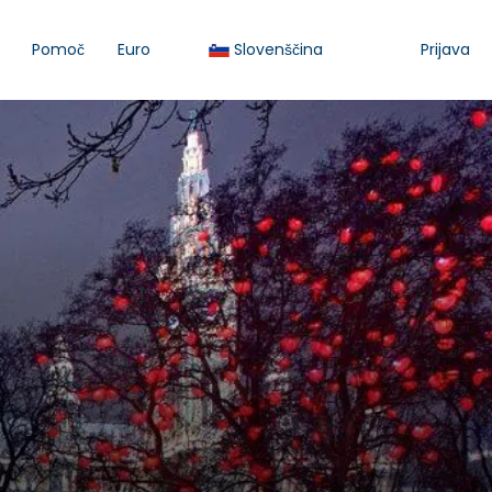
Pomoč
Euro
Slovenščina
Prijava