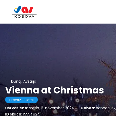
Dunaj, Avstrija
Vienna at Christmas
Prevoz + Hotel
Ustvarjeno:
sreda, 6. november 2024
-
Odhod:
ponedeljek
ID sklica:
15554824