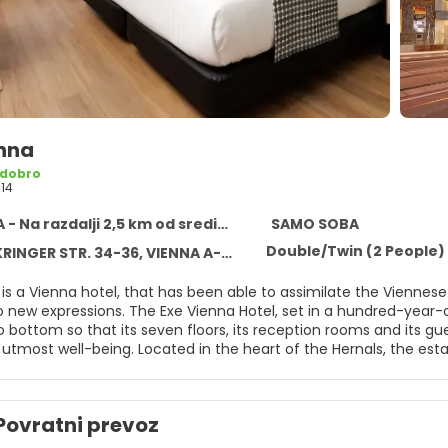
enna
 dobro
14
- Na razdalji 2,5 km od središča
SAMO SOBA
Double/Twin (2 People)
INGER STR. 34-36, VIENNA A-1170
similate the Viennese soul to perfection: deeply rooted in all it is classical but it is
 bottom so that its seven floors, its reception rooms and its gu
utmost well-being. Located in the heart of the Hernals, the esta
e Austrian capital like a true emperor. Exe Vienna Hotel has 115
minibar, etc. *Free of charge cancellation till 7 days prior arrival.
0% of the complete reservation. *Non refundable bookings: the 
Povratni prevoz
ons or amendments are not allowed. *The parking is subject to av
*All rooms are non-smoking. *Online check out available.