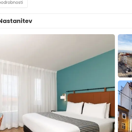
podrobnosti
Nastanitev