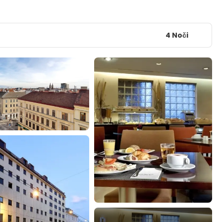
4 Noči