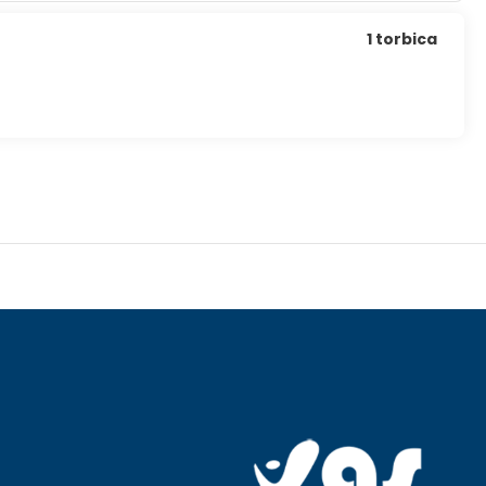
1 torbica