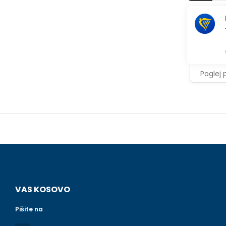
Poglej 
VAS KOSOVO
Pišite na