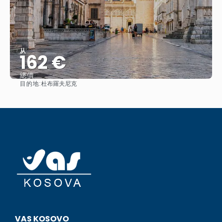
从
162 €
總價
目的地:
杜布羅夫尼克
查看
VAS KOSOVO