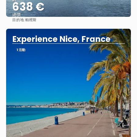
638 €
總價
目的地:
帕裡斯
查看
Experience Nice, France
1 活動