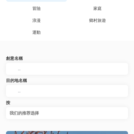
冒險
家庭
浪漫
鄉村旅遊
運動
創意名稱
目的地名稱
按
我们的推荐选择