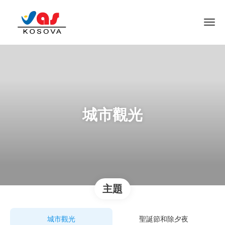
城市觀光
主題
城市觀光
聖誕節和除夕夜