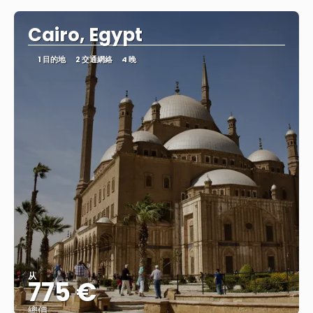
Cairo, Egypt
1 目的地
2 交通網絡
4 晚
从
775 €
總價