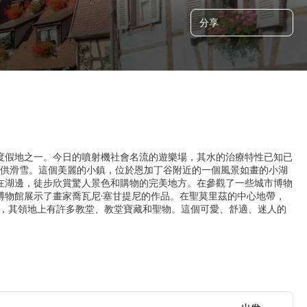
分享
度假地之一。今日的噴射機社會名流的遊樂場，其水的治療特性已知已
提供滑雪。這個美麗的小鎮，位於恩加丁谷附近的一個風景如畫的小湖
在湖邊，徒步欣賞驚人景色和購物的完美地方。在參觀了一些城市博物
博物館展示了畫家喬瓦尼·塞甘提尼的作品。在聖莫里茲的中心地帶，
道院，其領地上有許多教堂、教堂寶藏和聖物。這個可愛、舒適、迷人的