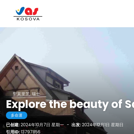
聖莫里茨, 瑞士
Explore the beauty of S
多命運
已创建:
2024年10月7日 星期一
-
出发:
2024年12月1日 星期日
引用ID:
13797856