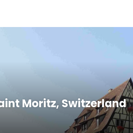
aint Moritz, Switzerland