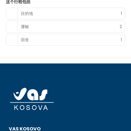
这个行程包括
目的地
1
運輸
2
宿舍
1
VAS KOSOVO