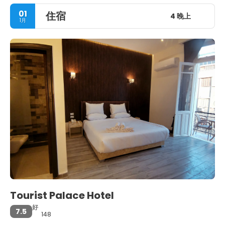
01
住宿
4 晚上
1月
Tourist Palace Hotel
好
7.5
148