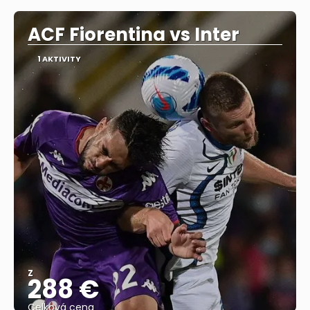
ACF Fiorentina vs Inter
1 AKTIVITY
Z
288 €
Celková cena