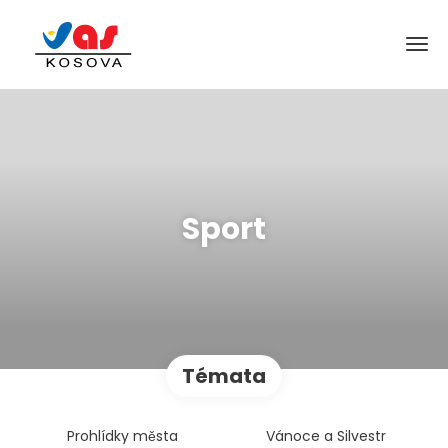
Sport
Témata
Prohlídky města
Vánoce a Silvestr