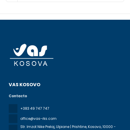
VAS KOSOVO
Contacto
+383 49 747 747
office@vas-rks.com
Str. Imzot Nike Prelaj, Ulpiane | Prishtine, Kosovo
, 10000 -