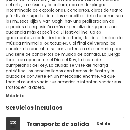
del arte, la música y la cultura, con un despliegue
interminable de exposiciones, conciertos, obras de teatro
y festivales. Aparte de estos monolitos del arte como son
los museos Rijks y Van Gogh, hay una proliferación de
espacios de exposición más especializados y para una
audiencia más específica. El festival line-up es
igualmente variado, dedicado a todo, desde el teatro a la
música minimal a los tatuajes, y al final del verano los
canales de renombre se convierten en el escenario para
una serie de conciertos de música de cámara. La juerga
llega a su apogeo en el Día del Rey, la fiesta de
cumpleaños del Rey. La ciudad se viste de naranja
patriótico, los canales llenos con barcos de fiesta y la
ciudad se convierte en un mercadillo enorme, ya que
todo el mundo vacía sus armarios e intentan vender sus
trastos en la acera.
Más info
Servicios incluidos
23
Transporte de salida
Salida
dic