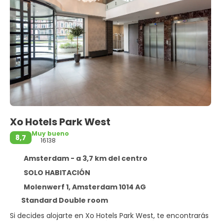
Xo Hotels Park West
Muy bueno
8,7
16138
Amsterdam - a 3,7 km del centro
SOLO HABITACIÓN
Molenwerf 1, Amsterdam 1014 AG
Standard Double room
Si decides alojarte en Xo Hotels Park West, te encontrarás