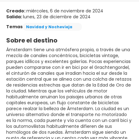
Creado:
miércoles, 6 de noviembre de 2024
Salida:
lunes, 23 de diciembre de 2024
Temas
Navidad y Nochevieja
Sobre el destino
Ámsterdam tiene una atmósfera propia, a través de una
mezcla de canales concéntricos, bicicletas vintage,
parques idílicos y excelentes galerías. Pocas experiencias
pueden compararse con ir en bici por el Grachtengordel,
el cinturón de canales que irradian hacia el sur desde la
estación central que se alinea con una colcha de retazos
de residencias estrechas que datan de la Edad de Oro de
la ciudad. Mientras que los vehículos de motor
habitualmente arruinan los paisajes urbanos de otras
capitales europeas, un flujo constante de bicicletas
parece realzar la belleza de Ámsterdam. La ciudad es un
universo alternativo donde el transporte no motorizado
es la norma, cada puente y vía cuenta con un carril bici y
los automovilistas habitualmente difieren de sus
homólogos de dos ruedas. Ámsterdam sigue siendo un
punto de referencia y un centro cada vez más vibrante