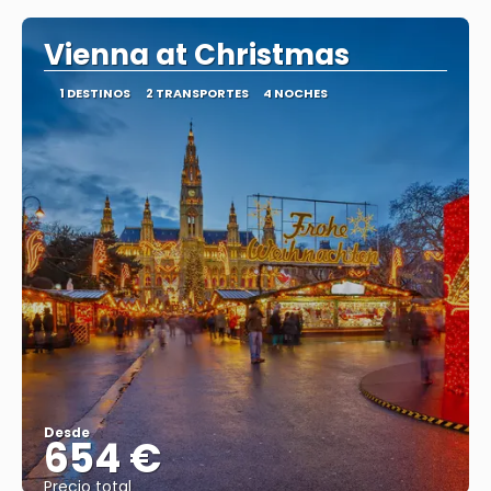
Vienna at Christmas
1 DESTINOS
2 TRANSPORTES
4 NOCHES
Desde
654 €
Precio total