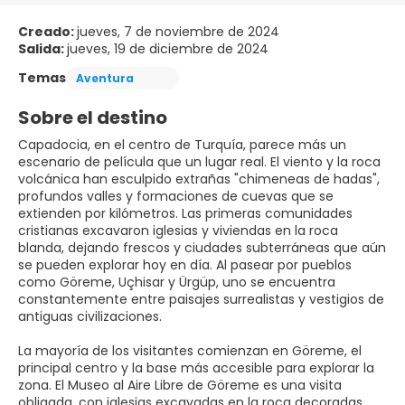
Creado:
jueves, 7 de noviembre de 2024
Salida:
jueves, 19 de diciembre de 2024
Temas
Aventura
Sobre el destino
Capadocia, en el centro de Turquía, parece más un
escenario de película que un lugar real. El viento y la roca
volcánica han esculpido extrañas "chimeneas de hadas",
profundos valles y formaciones de cuevas que se
extienden por kilómetros. Las primeras comunidades
cristianas excavaron iglesias y viviendas en la roca
blanda, dejando frescos y ciudades subterráneas que aún
se pueden explorar hoy en día. Al pasear por pueblos
como Göreme, Uçhisar y Ürgüp, uno se encuentra
constantemente entre paisajes surrealistas y vestigios de
antiguas civilizaciones.
La mayoría de los visitantes comienzan en Göreme, el
principal centro y la base más accesible para explorar la
zona. El Museo al Aire Libre de Göreme es una visita
obligada, con iglesias excavadas en la roca decoradas