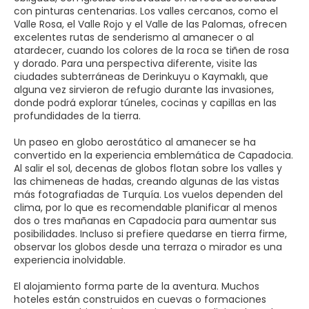
con pinturas centenarias. Los valles cercanos, como el
Valle Rosa, el Valle Rojo y el Valle de las Palomas, ofrecen
excelentes rutas de senderismo al amanecer o al
atardecer, cuando los colores de la roca se tiñen de rosa
y dorado. Para una perspectiva diferente, visite las
ciudades subterráneas de Derinkuyu o Kaymaklı, que
alguna vez sirvieron de refugio durante las invasiones,
donde podrá explorar túneles, cocinas y capillas en las
profundidades de la tierra.
Un paseo en globo aerostático al amanecer se ha
convertido en la experiencia emblemática de Capadocia.
Al salir el sol, decenas de globos flotan sobre los valles y
las chimeneas de hadas, creando algunas de las vistas
más fotografiadas de Turquía. Los vuelos dependen del
clima, por lo que es recomendable planificar al menos
dos o tres mañanas en Capadocia para aumentar sus
posibilidades. Incluso si prefiere quedarse en tierra firme,
observar los globos desde una terraza o mirador es una
experiencia inolvidable.
El alojamiento forma parte de la aventura. Muchos
hoteles están construidos en cuevas o formaciones