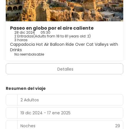
Paseo en globo por el aire caliente
28 dic 2024
05:30
2 Entradas
(
Adults from 18 to 81 years old: 2
)
3 horas
Cappadocia Hot Air Balloon Ride Over Cat Valleys with
Drinks
No reembolsable
Detalles
Resumen del viaje
2 Adultos
19 dic 2024 - 17 ene 2025
Noches
29