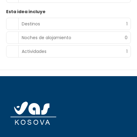
Esta idea incluye
Destinos
1
Noches de alojamiento
0
Actividades
1