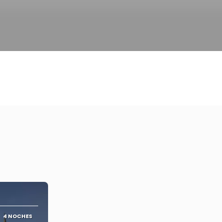
e
4 NOCHES