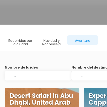
Recorridos por
Navidad y
Aventura
la ciudad
Nochevieja
Nombre de la idea
Nombre del destin
Desert Safari in Abu
Exper
Dhabi, United Arab
Cappa