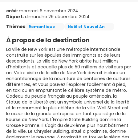
créé:
mercredi 6 novembre 2024
Départ:
dimanche 29 décembre 2024
Thèmes
Romantique
Noël et Nouvel An
À propos de la destination
La ville de New York est une métropole internationale
construite sur les épaules des immigrants et de leurs
descendants. La ville de New York abrite huit millions
d’habitants et accueille plus de 50 millions de visiteurs par
an. Votre visite de la ville de New York devrait inclure un
échantillonnage de la nourriture de centaines de cultures
différentes, et vous pouvez l'explorer facilement à pied,
en taxi ou en empruntant le célèbre système de métro.
Cadeau du peuple français au peuple américain, la
Statue de la Liberté est un symbole universel de la liberté
et le monument le plus célèbre de la ville. Wall Street est
le cœur de la grande entreprise en tant que siège de la
Bourse de New York. L'Empire State Building domine la
Grosse Pomme. Il s'agit du deuxième plus haut bâtiment
de la ville. Le Chrysler Building, situé à proximité, domine
également le paysage. A proximité se trouve le siège des