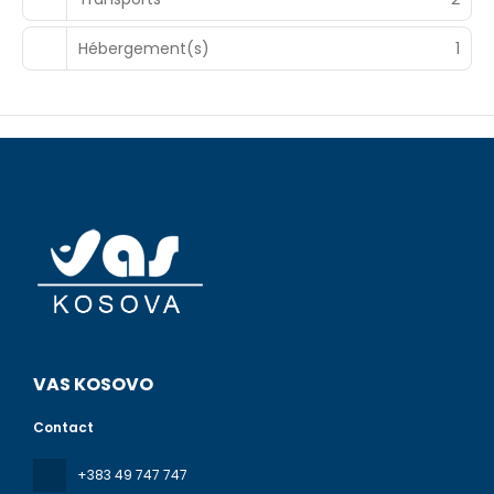
Hébergement(s)
1
VAS KOSOVO
Contact
+383 49 747 747