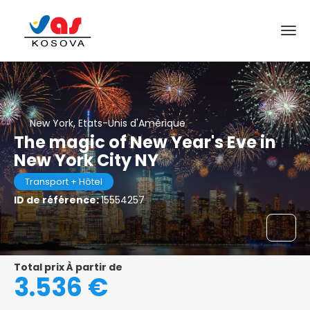
New York, Etats-Unis d'Amérique
The magic of New Year's Eve in
New York City NY
Transport + Hôtel
ID de référence:
15554257
Total prix À partir de
3.536 €