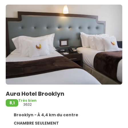
Aura Hotel Brooklyn
Très bien
8,1
3632
Brooklyn - À 4,4 km du centre
CHAMBRE SEULEMENT