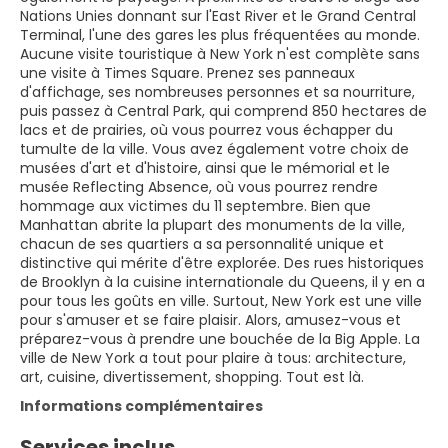
Nations Unies donnant sur l'East River et le Grand Central
Terminal, l'une des gares les plus fréquentées au monde.
Aucune visite touristique à New York n'est complète sans
une visite à Times Square. Prenez ses panneaux
d'affichage, ses nombreuses personnes et sa nourriture,
puis passez à Central Park, qui comprend 850 hectares de
lacs et de prairies, où vous pourrez vous échapper du
tumulte de la ville. Vous avez également votre choix de
musées d'art et d'histoire, ainsi que le mémorial et le
musée Reflecting Absence, où vous pourrez rendre
hommage aux victimes du 11 septembre. Bien que
Manhattan abrite la plupart des monuments de la ville,
chacun de ses quartiers a sa personnalité unique et
distinctive qui mérite d'être explorée. Des rues historiques
de Brooklyn à la cuisine internationale du Queens, il y en a
pour tous les goûts en ville. Surtout, New York est une ville
pour s'amuser et se faire plaisir. Alors, amusez-vous et
préparez-vous à prendre une bouchée de la Big Apple. La
ville de New York a tout pour plaire à tous: architecture,
art, cuisine, divertissement, shopping. Tout est là.
Informations complémentaires
Services inclus