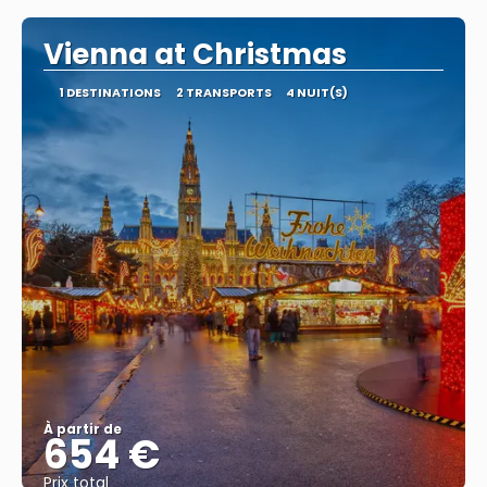
Vienna at Christmas
1 DESTINATIONS
2 TRANSPORTS
4 NUIT(S)
À partir de
654 €
Prix ​​total