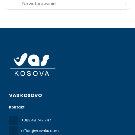
Zakwaterowanie
1
VAS KOSOVO
Kontakt
+383 49 747 747
office@vas-rks.com