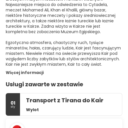
Najważniejsze miejsca do odwiedzenia to Cytadela,
meczet Mohamed Ali, Khan el Khalili, główny bazar,
niektóre historyczne meczety i pokazy średniowiecznej
architektury, a także niektóre łaźnie tureckie lub łaźnie
tureckie w Kairze. Żadna wizyta w Kairze nie jest
kompletna bez zobaczenia Muzeum Egipskiego.
Egzotyczna atmosfera, chaotyczny ruch, tysiące
minaretów, hałas, czarujący ludzie, Kair jest fascynującym
miastem. Niewiele miast na świecie przewyższa Kair pod
względem liczby zabytków lub stylów architektonicznych.
Kair nie jest zwykłym miastem, Kair to cały świat.
Więcej informacji
Usługi zawarte w zestawie
Transport z Tirana do Kair
01
sty
Wylot