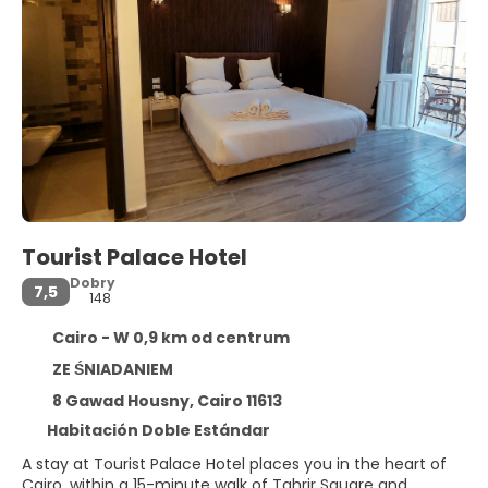
Tourist Palace Hotel
Dobry
7,5
148
Cairo - W 0,9 km od centrum
ZE ŚNIADANIEM
8 Gawad Housny, Cairo 11613
Habitación Doble Estándar
A stay at Tourist Palace Hotel places you in the heart of
Cairo, within a 15-minute walk of Tahrir Square and