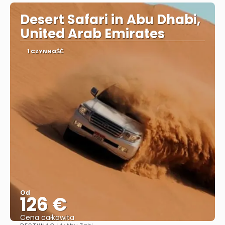
Desert Safari in Abu Dhabi,
United Arab Emirates
1 CZYNNOŚĆ
Od
126 €
Cena całkowita