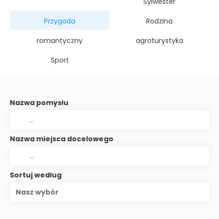
Sylwester
Przygoda
Rodzina
romantyczny
agroturystyka
Sport
Nazwa pomysłu
Nazwa miejsca docelowego
Sortuj według
Nasz wybór