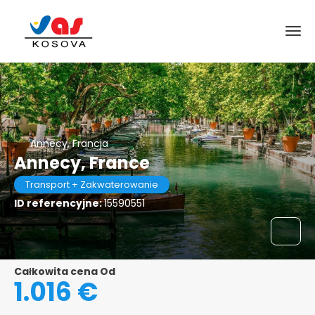
Annecy, Francja
Annecy, France
Transport + Zakwaterowanie
ID referencyjne:
15590551
Całkowita cena Od
1.016 €