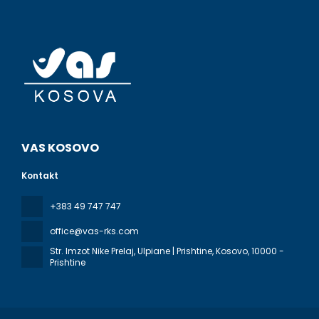
VAS KOSOVO
Kontakt
+383 49 747 747
office@vas-rks.com
Str. Imzot Nike Prelaj, Ulpiane | Prishtine, Kosovo
, 10000 -
Prishtine