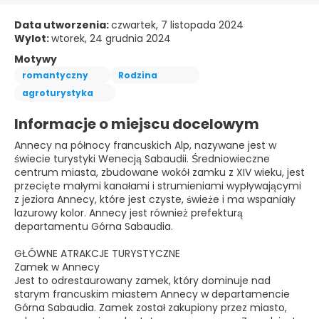
Data utworzenia:
czwartek, 7 listopada 2024
Wylot:
wtorek, 24 grudnia 2024
Motywy
romantyczny
Rodzina
agroturystyka
Informacje o miejscu docelowym
Annecy na północy francuskich Alp, nazywane jest w
świecie turystyki Wenecją Sabaudii. Średniowieczne
centrum miasta, zbudowane wokół zamku z XIV wieku, jest
przecięte małymi kanałami i strumieniami wypływającymi
z jeziora Annecy, które jest czyste, świeże i ma wspaniały
lazurowy kolor. Annecy jest również prefekturą
departamentu Górna Sabaudia.
GŁÓWNE ATRAKCJE TURYSTYCZNE
Zamek w Annecy
Jest to odrestaurowany zamek, który dominuje nad
starym francuskim miastem Annecy w departamencie
Górna Sabaudia. Zamek został zakupiony przez miasto,