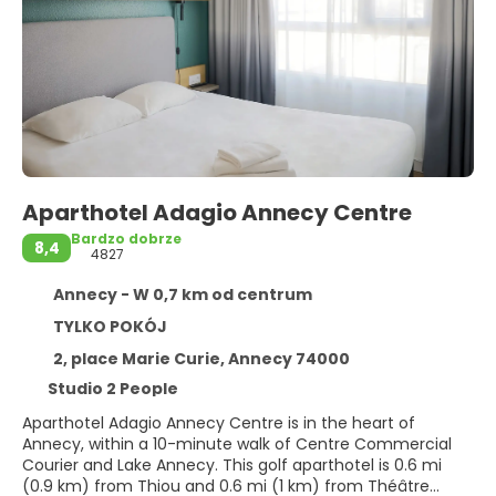
Aparthotel Adagio Annecy Centre
Bardzo dobrze
8,4
4827
Annecy - W 0,7 km od centrum
TYLKO POKÓJ
2, place Marie Curie, Annecy 74000
Studio 2 People
Aparthotel Adagio Annecy Centre is in the heart of
Annecy, within a 10-minute walk of Centre Commercial
Courier and Lake Annecy. This golf aparthotel is 0.6 mi
(0.9 km) from Thiou and 0.6 mi (1 km) from Théâtre