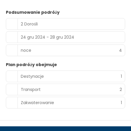
Podsumowanie podróży
2 Dorośli
24 gru 2024 - 28 gru 2024
noce
4
Plan podróży obejmuje
Destynacje
1
Transport
2
Zakwaterowanie
1