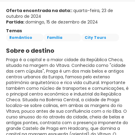
Oferta encontrada na data::
quarta-feira, 23 de
outubro de 2024
Partida:
domingo, 15 de dezembro de 2024
Temas
Romântico
Família
City Tours
Sobre o destino
Praga é a capital e a maior cidade da República Checa,
situada na margem do Vltava. Conhecida como "cidade
das cem cúpulas", Praga é um dos mais belos e antigos
centros urbanos da Europa, famosa pelo extenso
patrimônio arquitetónico e rica vida cultural. Importante
também como núcleo de transportes e comunicações, é
o principal centro econômico e industrial da República
Checa. Situada na Boêmia Central, a cidade de Praga
localiza-se sobre colinas, em ambas as margens do rio
Vltava, pouco antes de sua confluência com o rio Elba. O
curso sinuoso do rio através da cidade, cheia de belas e
antigas pontes, contrasta com a presença imponente do
grande Castelo de Praga em Hradcany, que domina a
capital na margem esquerda (oriental) do Vltava. O