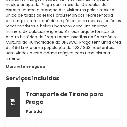
núcleo antigo de Praga com mais de 10 séculos de
história chama a atenção dos visitantes pela simbiose
única de todos os estilos arquitetónicos representada
pela arquitetura românica e gótica, com casas e palácios
renascentistas e bairros barrocos com um enorme
número de palácios e igrejas. As joias arquitetónicas do
centro histórico de Praga foram inscritas no Património
Cultural da Humanidade da UNESCO. Praga tem uma área
de 496 km² e uma população de 1 237 893 habitantes.
Bem vindos a esta cidade mágica com uma história
Mais informações
Serviços incluídos
Transporte de Tirana para
15
Praga
dez.
Partida