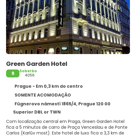
Green Garden Hotel
Soberbo
9
4056
Prague - Em 0,3 km do centro
SOMENTE ACOMODAÇÃO
Fügnerovo námestí 1865/4, Prague 120 00
Superior DBL or TWN
Com localização central em Praga, Green Garden Hotel
fica a 5 minutos de carro de Praça Venceslau e de Ponte
Carlos (Karlův most). Este hotel de luxo fica a 3,3 km de