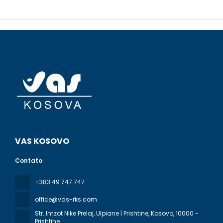
VAS KOSOVO
Contato
+383 49 747 747
office@vas-rks.com
Str. Imzot Nike Prelaj, Ulpiane | Prishtine, Kosovo
, 10000 -
Prishtine