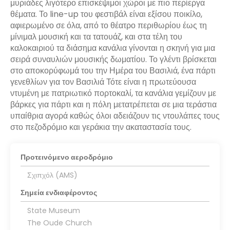
μυριάδες λιγότερο επισκέψιμοι χώροι με πιο περίεργα
θέματα. Το line-up του φεστιβάλ είναι εξίσου ποικίλο,
αφιερωμένο σε όλα, από το θέατρο περιθωρίου έως τη
μίνιμαλ μουσική και τα τατουάζ, και στα τέλη του
καλοκαιριού τα διάσημα κανάλια γίνονται η σκηνή για μια
σειρά συναυλιών μουσικής δωματίου. Το γλέντι βρίσκεται
στο αποκορύφωμά του την Ημέρα του Βασιλιά, ένα πάρτι
γενεθλίων για τον Βασιλιά Τότε είναι η πρωτεύουσα
ντυμένη με πατριωτικό πορτοκαλί, τα κανάλια γεμίζουν με
βάρκες για πάρτι και η πόλη μετατρέπεται σε μια τεράστια
υπαίθρια αγορά καθώς όλοι αδειάζουν τις ντουλάπες τους
στο πεζοδρόμιο και γεράκια την ακαταστασία τους.
Προτεινόμενο αεροδρόμιο
Σχιπχόλ (AMS)
Σημεία ενδιαφέροντος
State Museum
The Oude Church