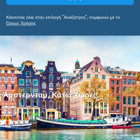
Κάνοντας κλικ στην επιλογή "Αναζήτηση", συμφωνώ με το
Όρους Χρήσης
Άμστερνταμ, Κάτω Χώρες