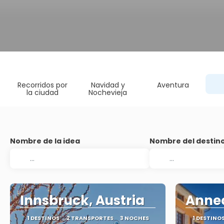
Recorridos por
Navidad y
Aventura
la ciudad
Nochevieja
Nombre de la idea
Nombre del destin
Innsbruck, Austria
Annec
1 DESTINOS
2 TRANSPORTES
3 NOCHES
1 DESTINO