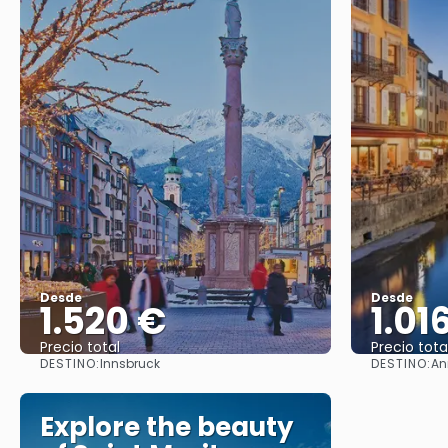
Desde
Desde
1.520 €
1.01
Precio total
Precio tota
DESTINO:
DESTINO:
Innsbruck
An
Ver
Explore the beauty