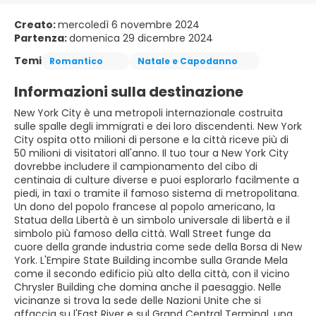
Creato:
mercoledì 6 novembre 2024
Partenza:
domenica 29 dicembre 2024
Temi
Romantico
Natale e Capodanno
Informazioni sulla destinazione
New York City è una metropoli internazionale costruita
sulle spalle degli immigrati e dei loro discendenti. New York
City ospita otto milioni di persone e la città riceve più di
50 milioni di visitatori all'anno. Il tuo tour a New York City
dovrebbe includere il campionamento del cibo di
centinaia di culture diverse e puoi esplorarlo facilmente a
piedi, in taxi o tramite il famoso sistema di metropolitana.
Un dono del popolo francese al popolo americano, la
Statua della Libertà è un simbolo universale di libertà e il
simbolo più famoso della città. Wall Street funge da
cuore della grande industria come sede della Borsa di New
York. L'Empire State Building incombe sulla Grande Mela
come il secondo edificio più alto della città, con il vicino
Chrysler Building che domina anche il paesaggio. Nelle
vicinanze si trova la sede delle Nazioni Unite che si
affaccia su l'East River e sul Grand Central Terminal, una