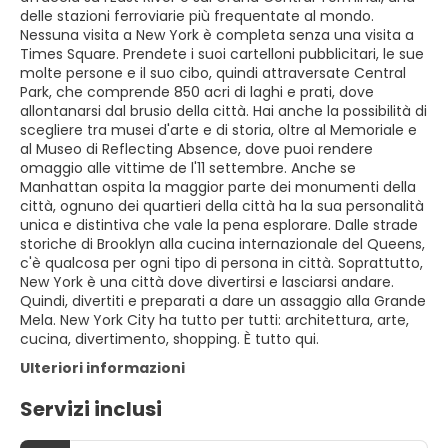
delle stazioni ferroviarie più frequentate al mondo.
Nessuna visita a New York è completa senza una visita a
Times Square. Prendete i suoi cartelloni pubblicitari, le sue
molte persone e il suo cibo, quindi attraversate Central
Park, che comprende 850 acri di laghi e prati, dove
allontanarsi dal brusio della città. Hai anche la possibilità di
scegliere tra musei d'arte e di storia, oltre al Memoriale e
al Museo di Reflecting Absence, dove puoi rendere
omaggio alle vittime de l'11 settembre. Anche se
Manhattan ospita la maggior parte dei monumenti della
città, ognuno dei quartieri della città ha la sua personalità
unica e distintiva che vale la pena esplorare. Dalle strade
storiche di Brooklyn alla cucina internazionale del Queens,
c'è qualcosa per ogni tipo di persona in città. Soprattutto,
New York è una città dove divertirsi e lasciarsi andare.
Quindi, divertiti e preparati a dare un assaggio alla Grande
Mela. New York City ha tutto per tutti: architettura, arte,
cucina, divertimento, shopping. È tutto qui.
Ulteriori informazioni
Servizi inclusi