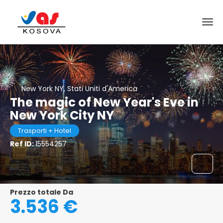
New York NY, Stati Uniti d'America
The magic of New Year's Eve in
New York City NY
Trasporti + Hotel
Ref ID:
15554257
Prezzo totale Da
3.536 €