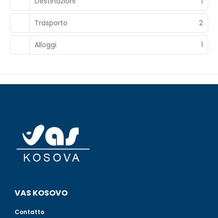
Destinazioni
1
Trasporto
2
Alloggi
1
VAS KOSOVO
Contatto