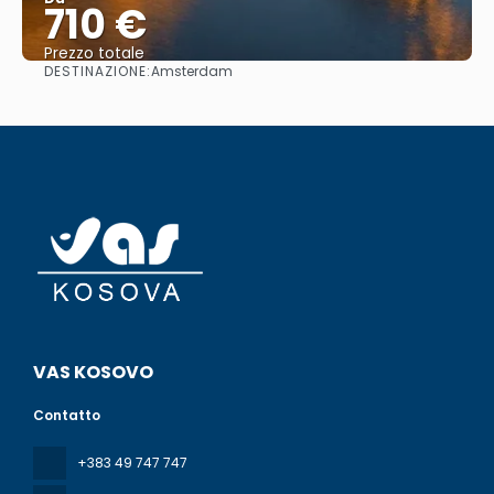
710 €
Prezzo totale
DESTINAZIONE:
Amsterdam
Vedere
VAS KOSOVO
Contatto
+383 49 747 747