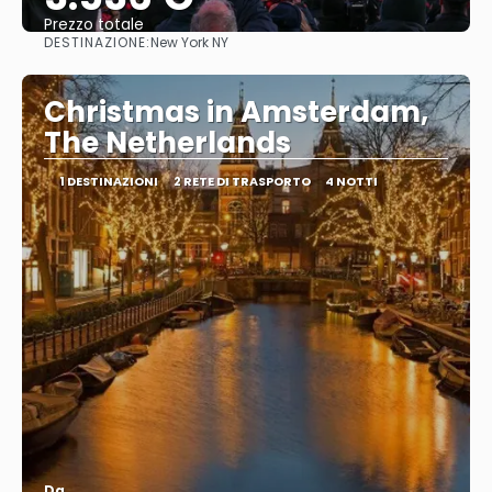
Prezzo totale
DESTINAZIONE:
New York NY
Vedere
Christmas in Amsterdam,
The Netherlands
1 DESTINAZIONI
2 RETE DI TRASPORTO
4 NOTTI
Da